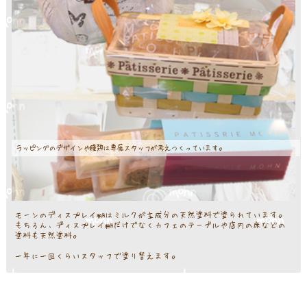
ラッピングのデザインや種類は専属スタッフが考えつくっています。
モーンのディスプレイ棚はミルクが主成分の天然塗料で塗られています。
もちろん、ディスプレイ棚だけでなくカフェのテーブルや店内の床などの
塗料も天然塗料。
一年に一回くらいスタッフで塗り替えます。