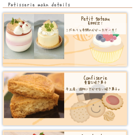
Patisserie mohn details
Petit gateau
夏期限定！
こだわりと手間のかかったケーキ！
Confiserie
豊富な焼き菓子
手土産、進物に欠かせない焼き菓子。