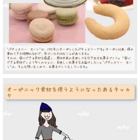
"パティスリー モーン"は、1991年にオープンしたパティスリーです。オープン以来、積み
重ねてきた時間のなかで、気づいた大切なことがあります。
それは、安心できる食材を厳選し、素材本来の美味しさを引き出すお菓子づくり。「安心
できる食材で」より多くのひとに、美味しいお菓子をお届けしたい。"パティスリー モー
ン"は、そんな想いをこめて、お菓子づくりをしています。
オーガニック食材を使うようになったあるキッカ
ケ