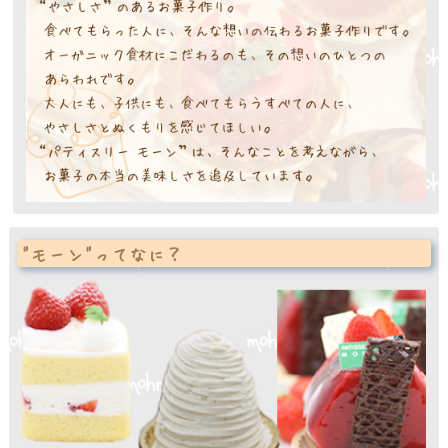
"モーン"ってなに？