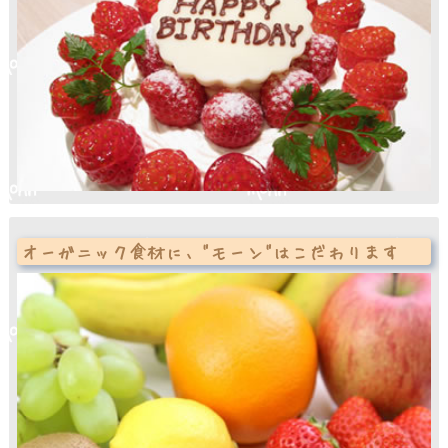
オーガニック食材に、"モーン"はこだわります