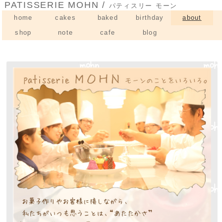
PATISSERIE MOHN /
パティスリー モーン
home
cakes
baked
birthday
about
shop
note
cafe
blog