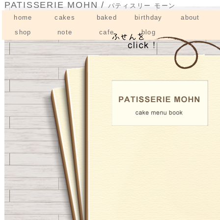
PATISSERIE MOHN /
パティスリー モーン
home
cakes
baked
birthday
about
オーガニック素材のこだわりフランス菓子を“Sweets B
shop
note
cafe
blog